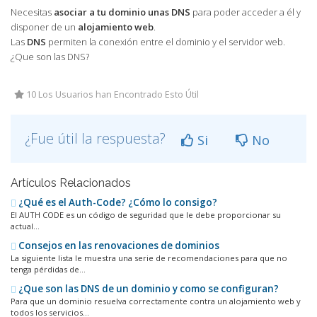
Necesitas
asociar a tu dominio unas DNS
para poder acceder a él y
disponer de un
alojamiento web
.
Las
DNS
permiten la conexión entre el dominio y el servidor web.
¿Que son las DNS?
10 Los Usuarios han Encontrado Esto Útil
¿Fue útil la respuesta?
Si
No
Artículos Relacionados
¿Qué es el Auth-Code? ¿Cómo lo consigo?
El AUTH CODE es un código de seguridad que le debe proporcionar su
actual...
Consejos en las renovaciones de dominios
La siguiente lista le muestra una serie de recomendaciones para que no
tenga pérdidas de...
¿Que son las DNS de un dominio y como se configuran?
Para que un dominio resuelva correctamente contra un alojamiento web y
todos los servicios...