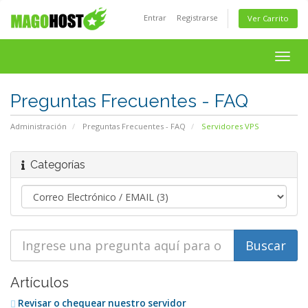
Entrar
Registrarse
Ver Carrito
Togg
navig
Preguntas Frecuentes - FAQ
Administración
Preguntas Frecuentes - FAQ
Servidores VPS
Categorías
Artículos
Revisar o chequear nuestro servidor