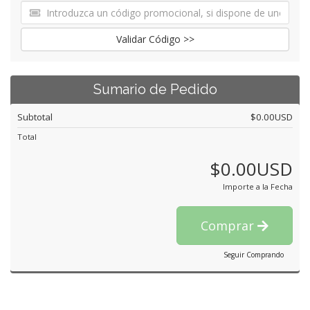
Validar Código >>
Sumario de Pedido
Subtotal
$0.00USD
Total
$0.00USD
Importe a la Fecha
Comprar
Seguir Comprando