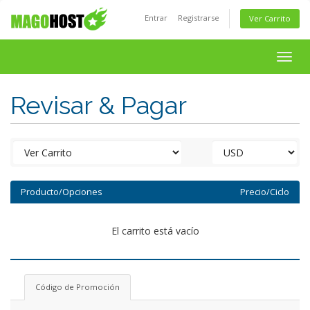
Entrar
Registrarse
Ver Carrito
Togg
navig
Revisar & Pagar
Producto/Opciones
Precio/Ciclo
El carrito está vacío
Código de Promoción