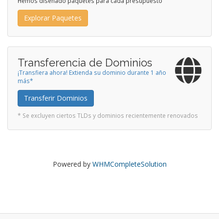
Hemos diseñado paquetes para cada presupuesto
Explorar Paquetes
Transferencia de Dominios
¡Transfiera ahora! Extienda su dominio durante 1 año
más*
Transferir Dominios
* Se excluyen ciertos TLDs y dominios recientemente renovados
Powered by
WHMCompleteSolution