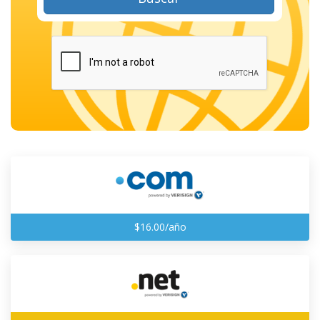
$16.00/año