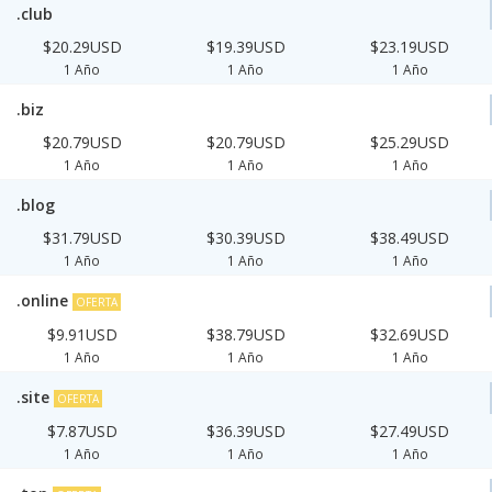
.club
$20.29USD
$19.39USD
$23.19USD
1 Año
1 Año
1 Año
.biz
$20.79USD
$20.79USD
$25.29USD
1 Año
1 Año
1 Año
.blog
$31.79USD
$30.39USD
$38.49USD
1 Año
1 Año
1 Año
.online
OFERTA
$9.91USD
$38.79USD
$32.69USD
1 Año
1 Año
1 Año
.site
OFERTA
$7.87USD
$36.39USD
$27.49USD
1 Año
1 Año
1 Año