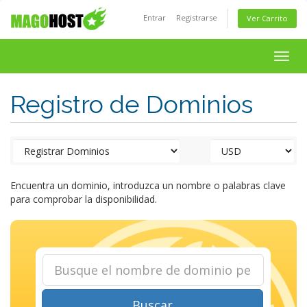
Entrar
Registrarse
Ver Carrito
Togg
navig
Registro de Dominios
Encuentra un dominio, introduzca un nombre o palabras clave
para comprobar la disponibilidad.
Buscar