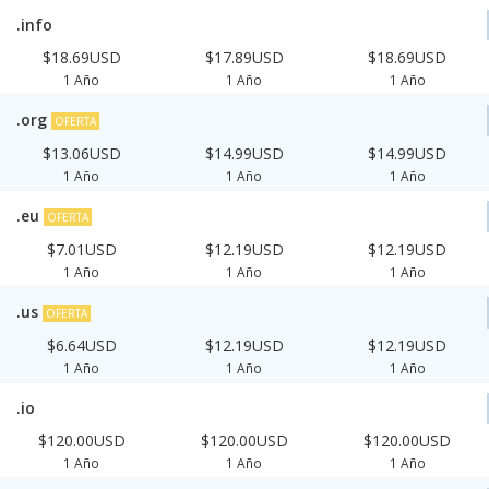
.info
$18.69USD
$17.89USD
$18.69USD
1 Año
1 Año
1 Año
.org
OFERTA
$13.06USD
$14.99USD
$14.99USD
1 Año
1 Año
1 Año
.eu
OFERTA
$7.01USD
$12.19USD
$12.19USD
1 Año
1 Año
1 Año
.us
OFERTA
$6.64USD
$12.19USD
$12.19USD
1 Año
1 Año
1 Año
.io
$120.00USD
$120.00USD
$120.00USD
1 Año
1 Año
1 Año