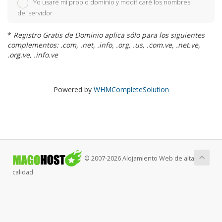
Yo usaré mi propio dominio y modificaré los nombres
del servidor
*
Registro Gratis de Dominio aplica sólo para los siguientes
complementos: .com, .net, .info, .org, .us, .com.ve, .net.ve,
.org.ve, .info.ve
Powered by
WHMCompleteSolution
© 2007-2026 Alojamiento Web de alta
calidad