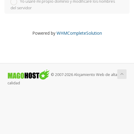
Yo usaré mi propio dominio y modificaré los nombres
del servidor
Powered by
WHMCompleteSolution
© 2007-2026 Alojamiento Web de alta
calidad