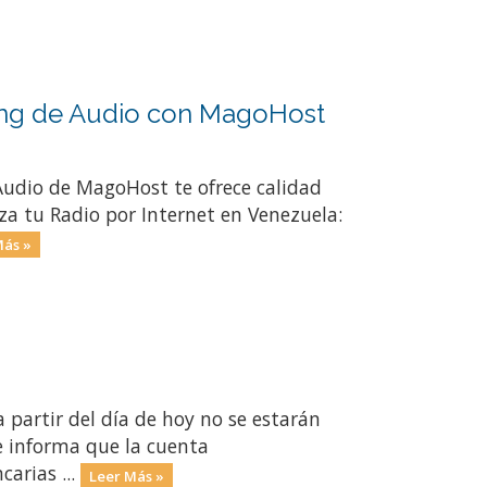
ing de Audio con MagoHost
 Audio de MagoHost te ofrece calidad
a tu Radio por Internet en Venezuela:
Más »
artir del día de hoy no se estarán
e informa que la cuenta
carias ...
Leer Más »