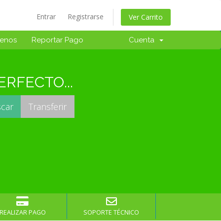
Entrar
Registrarse
Ver Carrito
tenos
Reportar Pago
Cuenta
RFECTO...
REALIZAR PAGO
SOPORTE TÉCNICO