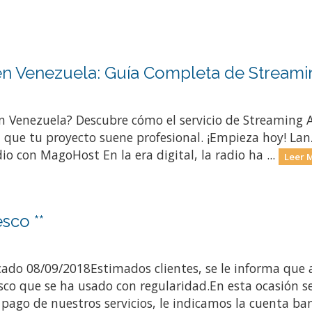
 en Venezuela: Guía Completa de Stream
 en Venezuela? Descubre cómo el servicio de Streaming
que tu proyecto suene profesional. ¡Empieza hoy! Lanz
o con MagoHost En la era digital, la radio ha ...
Leer 
sco **
8/09/2018Estimados clientes, se le informa que a p
sco que se ha usado con regularidad.En esta ocasión s
pago de nuestros servicios, le indicamos la cuenta ban