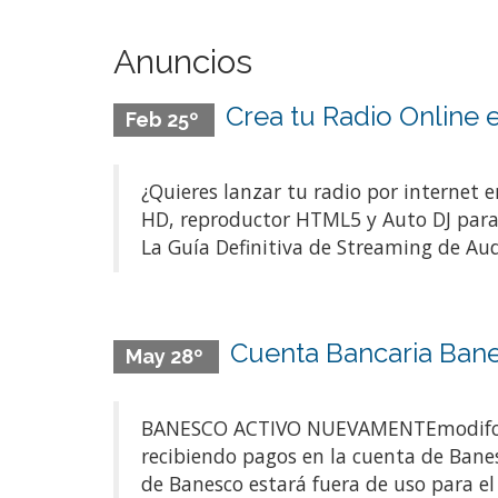
Anuncios
Crea tu Radio Online
Feb 25º
¿Quieres lanzar tu radio por internet
HD, reproductor HTML5 y Auto DJ para 
La Guía Definitiva de Streaming de Audi
Cuenta Bancaria Bane
May 28º
BANESCO ACTIVO NUEVAMENTEmodifcado 0
recibiendo pagos en la cuenta de Bane
de Banesco estará fuera de uso para el 