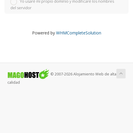
Yo usaré mi propio dominio y modificaré los nombres
del servidor
Powered by
WHMCompleteSolution
© 2007-2026 Alojamiento Web de alta
calidad